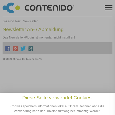
Sie sind hier:
Newsletter
Newsletter An- / Abmeldung
Das Newsletter-Plugin ist momentan nicht installiert!
1998-2026 four for business AG
Diese Seite verwendet Cookies.
Cookies speichern Informationen lokal auf Ihrem Rechner, ohne die
Verwendung kann der Funktionsumfang beeinträchtigt werden.